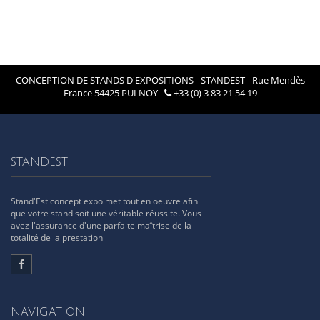
CONCEPTION DE STANDS D'EXPOSITIONS - STANDEST - Rue Mendès
France 54425 PULNOY
+33 (0) 3 83 21 54 19
STANDEST
Stand'Est concept expo met tout en oeuvre afin
que votre stand soit une véritable réussite. Vous
avez l'assurance d'une parfaite maîtrise de la
totalité de la prestation
NAVIGATION