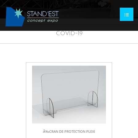
COVID-19
Ã‰CRAN DE PROTECTION PLEXI