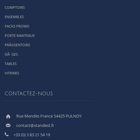
COMPTOIRS
ENSEMBLES
PACKS PROMO
PORTE MANTEAUX
PRÃ©SENTOIRS
SIÃ¨GES
TABLES
VITRINES
CONTACTEZ-NOUS
Rue Mendès France 54425 PULNOY
contact@standest.fr
+33 (0) 3 83 21 54 19