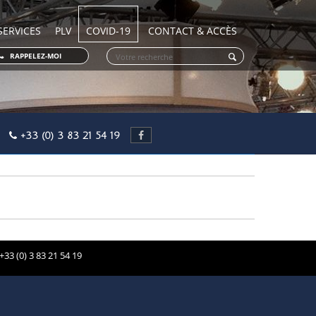
SERVICES
PLV
COVID-19
CONTACT & ACCÈS
RAPPELEZ-MOI
OY
+33 (0) 3 83 21 54 19
+33 (0) 3 83 21 54 19