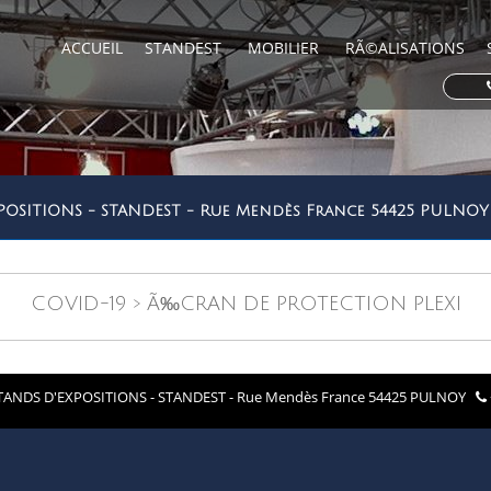
ACCUEIL
STANDEST
MOBILIER
RÃ©ALISATIONS
POSITIONS - STANDEST - Rue Mendès France 54425 PULN
COVID-19 > Ã‰CRAN DE PROTECTION PLEXI
ANDS D'EXPOSITIONS - STANDEST - Rue Mendès France 54425 PULNOY