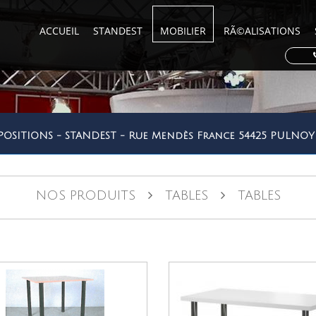
ACCUEIL
STANDEST
MOBILIER
RÃ©ALISATIONS
POSITIONS - STANDEST - Rue Mendès France 54425 PULN
NOS PRODUITS
TABLES
TABLES