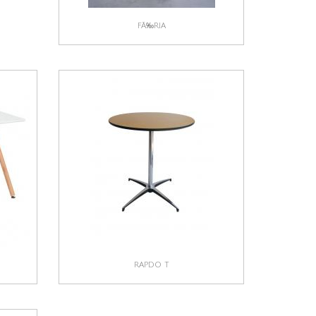
FÃ‰RIA
RAPDO T