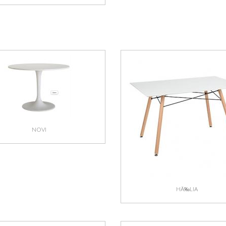
NOVI
HÃ‰LIA