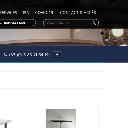
SERVICES
PLV
COVID-19
CONTACT & ACCÈS
RAPPELEZ-MOI
OY
+33 (0) 3 83 21 54 19