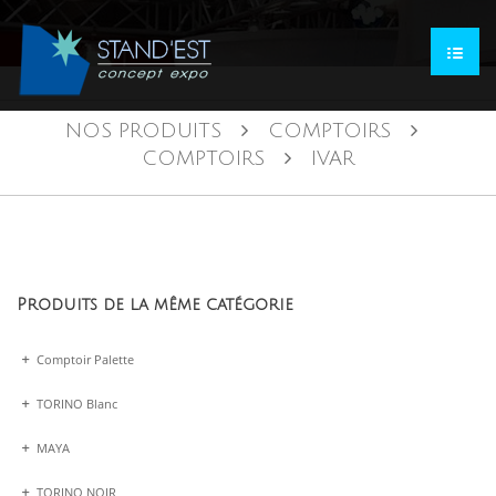
NOS PRODUITS
COMPTOIRS
COMPTOIRS
IVAR
Produits de la même catégorie
Comptoir Palette
TORINO Blanc
MAYA
TORINO NOIR