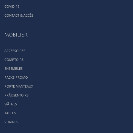
COVID-19
CONTACT & ACCÈS
MOBILIER
ACCESSOIRES
COMPTOIRS
ENSEMBLES
PACKS PROMO
PORTE MANTEAUX
PRÃ©SENTOIRS
SIÃ¨GES
TABLES
VITRINES