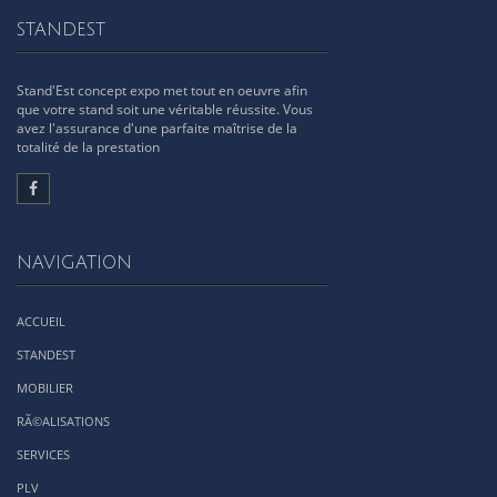
STANDEST
Stand'Est concept expo met tout en oeuvre afin
que votre stand soit une véritable réussite. Vous
avez l'assurance d'une parfaite maîtrise de la
totalité de la prestation
NAVIGATION
ACCUEIL
STANDEST
MOBILIER
RÃ©ALISATIONS
SERVICES
PLV