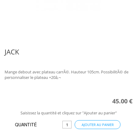
JACK
Mange debout avec plateau carrÃ©. Hauteur 105cm. PossibilitÃ© de
personnaliser le plateau +20â‚¬
45.00 €
Saisissez la quantité et cliquez sur "Ajouter au panier"
QUANTITÉ
AJOUTER AU PANIER