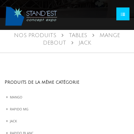
NOS PRODUITS
TABLES
MANGE
DEBOUT
JACK
Produits de la même catégorie
MANGO
RAPIDO MG
JACK
RAPIDO BLANC