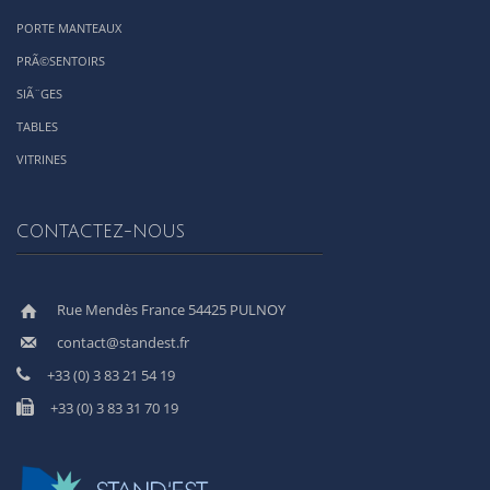
PORTE MANTEAUX
PRÃ©SENTOIRS
SIÃ¨GES
TABLES
VITRINES
CONTACTEZ-NOUS
Rue Mendès France 54425 PULNOY
contact@standest.fr
+33 (0) 3 83 21 54 19
+33 (0) 3 83 31 70 19