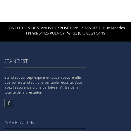
CONCEPTION DE STANDS D'EXPOSITIONS - STANDEST - Rue Mendès
France 54425 PULNOY
+33 (0) 3 83 21 54 19
STANDEST
Stand'Est concept expo met tout en oeuvre afin
que votre stand soit une véritable réussite. Vous
avez l'assurance d'une parfaite maîtrise de la
totalité de la prestation
NAVIGATION