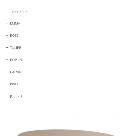
Table KIVIK
EMMA
ROSE
TULIPE
POP TB
CALVIN
PIVO
JOSEPH