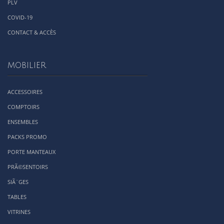
PLV
COVID-19
CONTACT & ACCÈS
MOBILIER
ACCESSOIRES
COMPTOIRS
ENSEMBLES
PACKS PROMO
PORTE MANTEAUX
PRÃ©SENTOIRS
SIÃ¨GES
TABLES
VITRINES