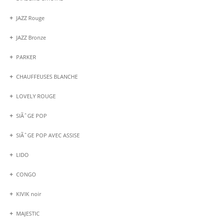
JAZZ Rouge
JAZZ Bronze
PARKER
CHAUFFEUSES BLANCHE
LOVELY ROUGE
SIÃˆGE POP
SIÃˆGE POP AVEC ASSISE
LIDO
CONGO
KIVIK noir
MAJESTIC