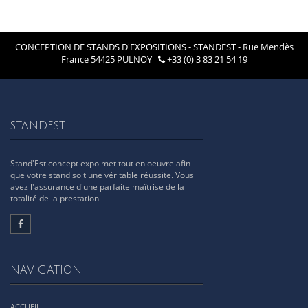
CONCEPTION DE STANDS D'EXPOSITIONS - STANDEST - Rue Mendès
France 54425 PULNOY
+33 (0) 3 83 21 54 19
STANDEST
Stand'Est concept expo met tout en oeuvre afin
que votre stand soit une véritable réussite. Vous
avez l'assurance d'une parfaite maîtrise de la
totalité de la prestation
NAVIGATION
ACCUEIL