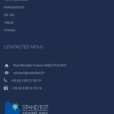
PRÃ©SENTOIRS
SIÃ¨GES
TABLES
VITRINES
CONTACTEZ-NOUS
Rue Mendès France 54425 PULNOY
contact@standest.fr
+33 (0) 3 83 21 54 19
+33 (0) 3 83 31 70 19