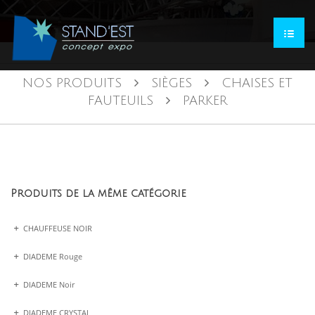
NOS PRODUITS
SIÈGES
CHAISES ET
FAUTEUILS
PARKER
Produits de la même catégorie
CHAUFFEUSE NOIR
DIADEME Rouge
DIADEME Noir
DIADEME CRYSTAL